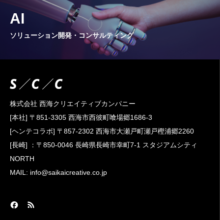
AI
ソリューション開発・コンサルティング
株式会社 西海クリエイティブカンパニー
[本社] 〒851-3305 西海市西彼町喰場郷1686-3
[ヘンテコラボ] 〒857-2302 西海市大瀬戸町瀬戸樫浦郷2260
[長崎] ：〒850-0046 長崎県長崎市幸町7-1 スタジアムシティ
NORTH
MAIL: info@saikaicreative.co.jp