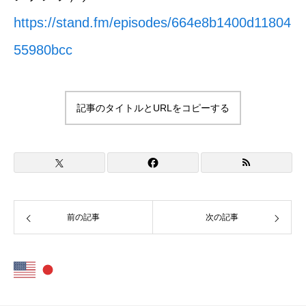
https://stand.fm/episodes/664e8b1400d11804
55980bcc
記事のタイトルとURLをコピーする
前の記事
次の記事