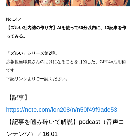
No.14／
【ズルい社内誌の作り方】AIを使って60分以内に、13記事を作
ってみる。
「
ズルい
」シリーズ第2弾。
広報担当職員さんの助けになることを目的した、GPT4o活用術
です
下記リンクよりご一読ください。
【記事】
https://note.com/lon208/n/n50f49f9ade53
【記事を噛み砕いて解説】podcast（音声コ
ンテンツ）／16:01