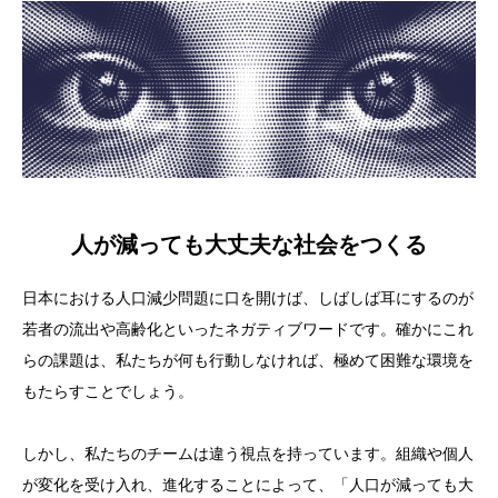
NEWS
お知らせ、イベント告知など
MEMBERS
メンバー一覧
note
人口減少の最前線からの現場レポート
人が減っても大丈夫な社会をつくる
日本における人口減少問題に口を開けば、しばしば耳にするのが
Q&A
若者の流出や高齢化といったネガティブワードです。確かにこれ
らの課題は、私たちが何も行動しなければ、極めて困難な環境を
もたらすことでしょう。
しかし、私たちのチームは違う視点を持っています。組織や個人
が変化を受け入れ、進化することによって、「人口が減っても大