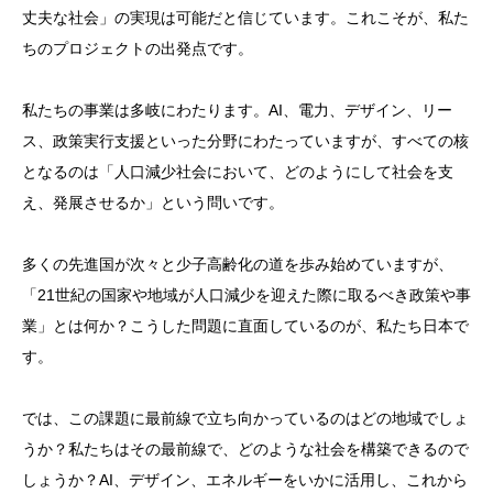
丈夫な社会」の実現は可能だと信じています。これこそが、私た
ちのプロジェクトの出発点です。
私たちの事業は多岐にわたります。AI、電力、デザイン、リー
ス、政策実行支援といった分野にわたっていますが、すべての核
となるのは「人口減少社会において、どのようにして社会を支
え、発展させるか」という問いです。
多くの先進国が次々と少子高齢化の道を歩み始めていますが、
「21世紀の国家や地域が人口減少を迎えた際に取るべき政策や事
業」とは何か？こうした問題に直面しているのが、私たち日本で
す。
では、この課題に最前線で立ち向かっているのはどの地域でしょ
うか？私たちはその最前線で、どのような社会を構築できるので
しょうか？AI、デザイン、エネルギーをいかに活用し、これから