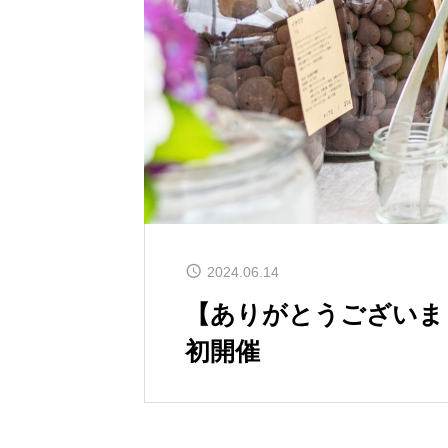
2024.06.14
【ありがとうございました】S
初開催