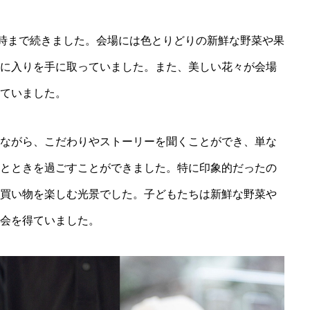
お知らせ、イベント告知
4時まで続きました。会場には色とりどりの新鮮な野菜や果
MEMBERS
に入りを手に取っていました。また、美しい花々が会場
メンバー一覧
ていました。
note
ながら、こだわりやストーリーを聞くことができ、単な
人口減少の最前線からの
とときを過ごすことができました。特に印象的だったの
買い物を楽しむ光景でした。子どもたちは新鮮な野菜や
Q&A
会を得ていました。