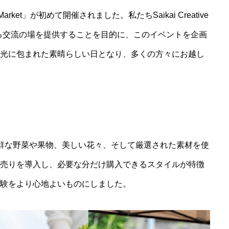
Market」が初めて開催されました。私たちSaikai Creative
まる交流の場を提供することを目的に、このイベントを企画
光に包まれた素晴らしい日となり、多くの方々にお越し
は、地域の新鮮な野菜や果物、美しい花々、そして厳選された素材を使
売りを導入し、必要な分だけ購入できるスタイルが特徴
をより心地よいものにしました​​。