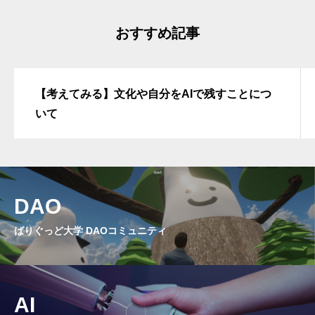
おすすめ記事
【考えてみる】文化や自分をAIで残すことにつ
いて
DAO
ばりぐっど大学 DAOコミュニティ
AI