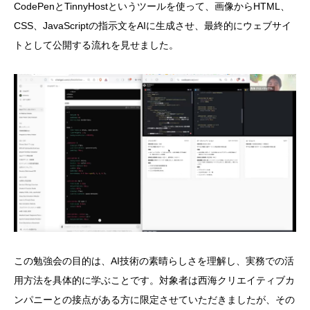
CodePenとTinnyHostというツールを使って、画像からHTML、
CSS、JavaScriptの指示文をAIに生成させ、最終的にウェブサイ
トとして公開する流れを見せました。
この勉強会の目的は、AI技術の素晴らしさを理解し、実務での活
用方法を具体的に学ぶことです。対象者は西海クリエイティブカ
ンパニーとの接点がある方に限定させていただきましたが、その