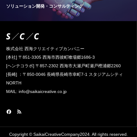
ソリューション開発・コンサルティング
株式会社 西海クリエイティブカンパニー
[本社] 〒851-3305 西海市西彼町喰場郷1686-3
[ヘンテコラボ] 〒857-2302 西海市大瀬戸町瀬戸樫浦郷2260
[長崎] ：〒850-0046 長崎県長崎市幸町7-1 スタジアムシティ
NORTH
MAIL: info@saikaicreative.co.jp
Copyright © SaikaiCreativeCompany2024. All rights reserved.