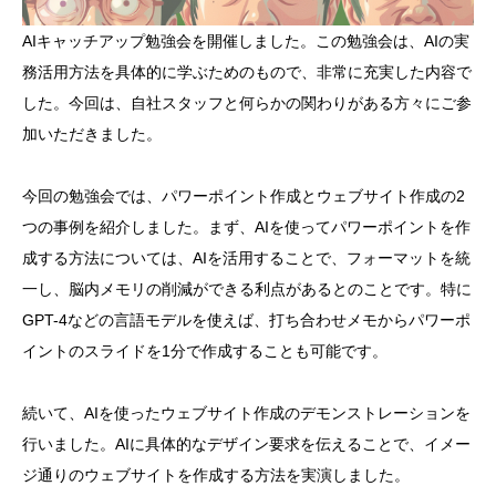
AIキャッチアップ勉強会を開催しました。この勉強会は、AIの実
務活用方法を具体的に学ぶためのもので、非常に充実した内容で
した。今回は、自社スタッフと何らかの関わりがある方々にご参
加いただきました。
今回の勉強会では、パワーポイント作成とウェブサイト作成の2
つの事例を紹介しました。まず、AIを使ってパワーポイントを作
成する方法については、AIを活用することで、フォーマットを統
一し、脳内メモリの削減ができる利点があるとのことです。特に
GPT-4などの言語モデルを使えば、打ち合わせメモからパワーポ
イントのスライドを1分で作成することも可能です。
続いて、AIを使ったウェブサイト作成のデモンストレーションを
行いました。AIに具体的なデザイン要求を伝えることで、イメー
ジ通りのウェブサイトを作成する方法を実演しました。