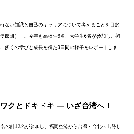
れない知識と自己のキャリアについて考えることを目的
使節団）」。今年も高校生6名、大学生6名が参加し、初
、多くの学びと成長を得た3日間の様子をレポートしま
ワクとドキドキ — いざ台湾へ！
6名の計12名が参加し、福岡空港から台湾・台北へ出発し