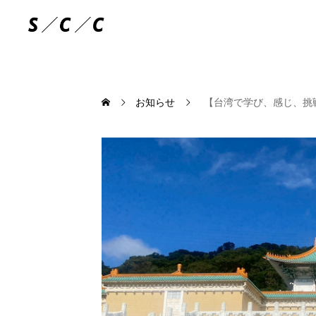
お知らせ
【台湾で学び、感じ、挑戦