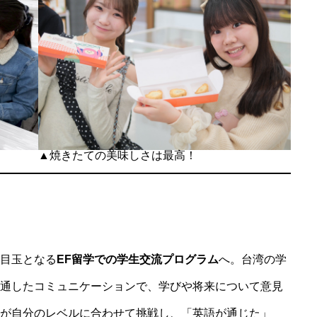
▲焼きたての美味しさは最高！
目玉となる
EF留学での学生交流プログラム
へ。台湾の学
通したコミュニケーションで、学びや将来について意見
が自分のレベルに合わせて挑戦し、「英語が通じた」