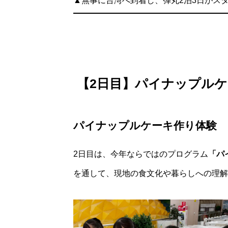
▲無事に台湾へ到着し、弾丸2泊3日がス
【2日目】パイナップル
パイナップルケーキ作り体験
​2日目は、今年ならではのプログラム
「パ
を通して、現地の食文化や暮らしへの理解