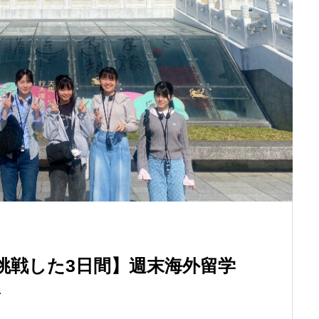
挑戦した3日間】週末海外留学
ト