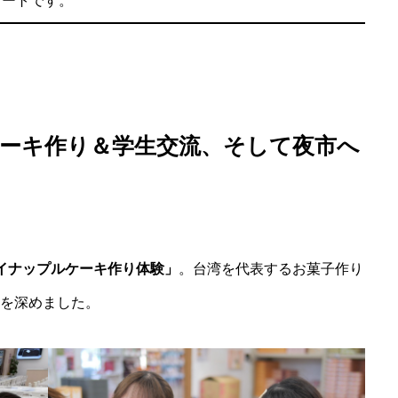
タートです。
ケーキ作り＆学生交流、そして夜市へ
イナップルケーキ作り体験」
。台湾を代表するお菓子作り
を深めました。