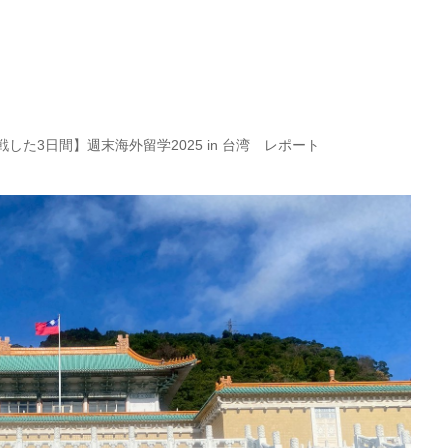
した3日間】週末海外留学2025 in 台湾 レポート