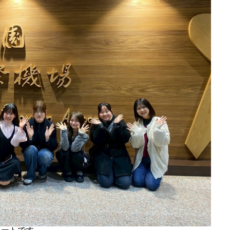
お知らせ、イベント告知
MEMBERS
メンバー一覧
note
人口減少の最前線からの
Q&A